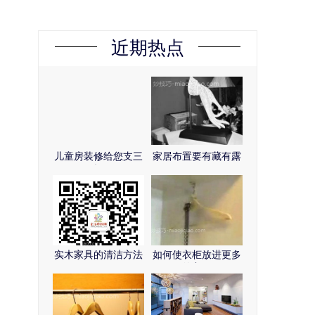
近期热点
儿童房装修给您支三
家居布置要有藏有露
招
（图）
实木家具的清洁方法
如何使衣柜放进更多
的衣服