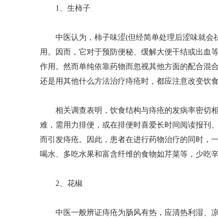
1、生柿子
中医认为，柿子味涩(但经简单处理后涩味就会祛
用。因而，它对于预防便秘、缓解大便干结或出血
作用。然而单纯依靠药物而忽视其他方面的配合混
还是用其他什么方法治疗痔疮时，都应注意改变饮
相关调查表明，饮食结构与痔疮的发病率密切相
难，需用力排便，或在排便时喜爱长时间阅读报刊
而引发痔疮。因此，患者在进行药物治疗的同时，
喝水、多吃水果和富含纤维的食物如芹菜等，少吃
2、花椒
中医一般辨证痔疮为肠风有热，应清热利湿、凉