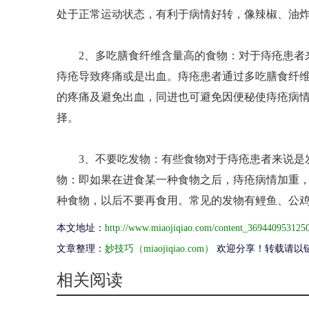
处于正常运动状态，有利于病情好转，像辣椒、油
2、多吃膳食纤维含量高的食物：对于痔疮患者来
痔疮导致疼痛或是出血。痔疮患者通过多吃膳食纤
的疼痛及避免出血，同进也可避免因便秘使痔疮病
择。
3、不要吃发物：有些食物对于痔疮患者来说是发
物：即如果在进食某一种食物之后，痔疮病情加重
种食物，以后不要再食用。常见的发物有鲤鱼、公
本文地址：
http://www.miaojiqiao.com/content_369440953125
文章整理：
妙技巧（miaojiqiao.com）
欢迎分享！转载请以
相关阅读