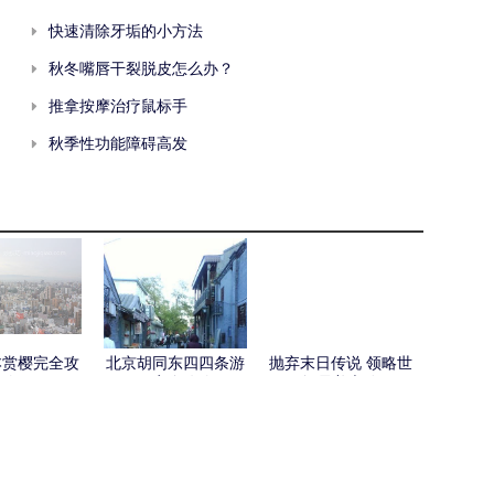
快速清除牙垢的小方法
秋冬嘴唇干裂脱皮怎么办？
推拿按摩治疗鼠标手
秋季性功能障碍高发
日本赏樱完全攻
北京胡同东四四条游
抛弃末日传说 领略世
略
玩完全攻略
间最美之路