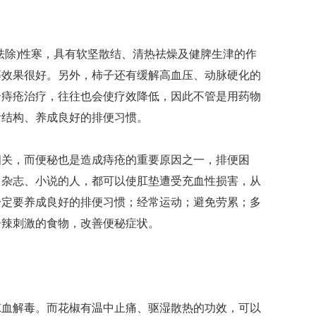
除)性寒，具有软坚散结、清热祛燥及健脾生津的作
等效果很好。另外，柿子还有缓解高血压、动脉硬化的
合痔疮治疗，往往也会使疗效降低，因此不管是用药物
食结构、养成良好的排便习惯。
关，而便秘也是造成痔疮的重要原因之一，排便困
、杂志、小说的人，都可以使肛垫遭受充血性损害，从
一定要养成良好的排便习惯；经常运动；避免劳累；多
辛辣刺激的食物，改善便秘症状。
血解毒。而花椒有温中止痛、驱湿散热的功效，可以