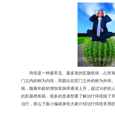
痔疮是一种最常见、最多发的肛肠疾病，占所有肛肠
门之内的称为内痔，而膨出在肛门之外的称为外痔
病，随着年龄的增加发病率逐渐上升，超过50岁的
的肛肠类疾病，很多的患者想要了解治疗痔疮除了
治疗，那么下面小编就来给大家介绍治疗痔疮常用