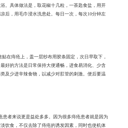
坐浴。具体做法是，取花椒十几粒，一茶匙食盐，用开
凉后，用毛巾浸水洗患处。每日一次，每次10分钟左
敷贴在痔疮上，盖一层纱布用胶条固定，次日早取下，
，最好的方法是日常保持大便通畅，进食易消化、少含
酒类及少进辛辣食物，以减少对肛管的刺激。便后要温
患者来说更是益处多多。因为很多痔疮患者就是因为
清淡饮食，不仅去除了痔疮的诱发因素，同时也使机体