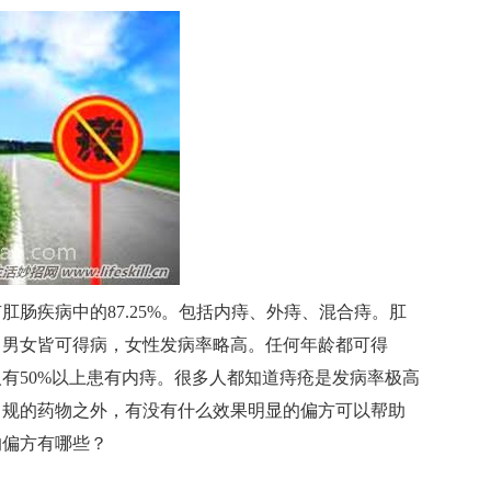
疾病中的87.25%。包括内痔、外痔、混合痔。肛
。男女皆可得病，女性发病率略高。任何年龄都可得
人有50%以上患有内痔。很多人都知道痔疮是发病率极高
常规的药物之外，有没有什么效果明显的偏方可以帮助
的偏方有哪些？