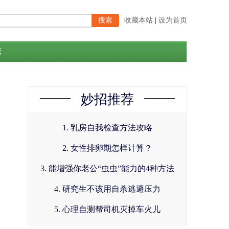
收藏本站
|
设为首页
恋
妙招推荐
1. 乳房自我检查方法攻略
2. 女性排卵期怎样计算？
3. 能增强你老公“虫虫”能力的4种方法
4. 研究生不该用自杀逃避压力
5. 心理自测帮司机灭掉车火儿