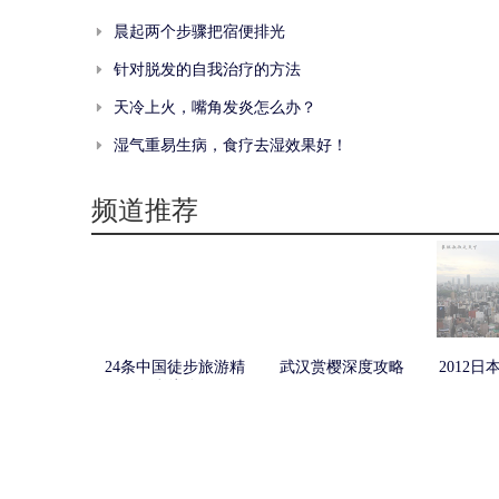
晨起两个步骤把宿便排光
针对脱发的自我治疗的方法
天冷上火，嘴角发炎怎么办？
湿气重易生病，食疗去湿效果好！
频道推荐
24条中国徒步旅游精
武汉赏樱深度攻略
2012
彩线路