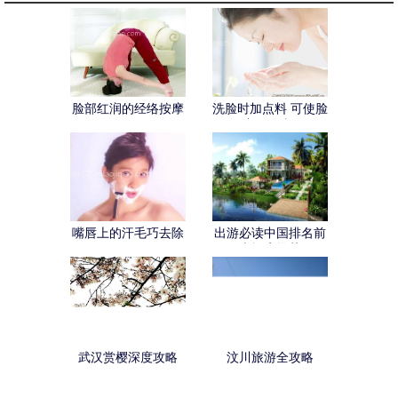
脸部红润的经络按摩
洗脸时加点料 可使脸
部更白皙
嘴唇上的汗毛巧去除
出游必读中国排名前
十酒店推荐
武汉赏樱深度攻略
汶川旅游全攻略