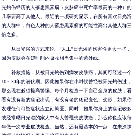
光灼伤经历的人罹患黑素瘤（皮肤癌中死亡率最高的一种）的
几率要高于其他人。最近的一项研究显示，在所有喜欢日光浴
的人群中，白色人种的人罹患黑素瘤的可能性高出其他人群三
倍之多。
从日光浴的方式来说，“人工”日光浴的伤害性更大一些，
因为皮肤会在短时间内吸收相当集中的紫外线。
补救措施：从被日光灼伤到病发皮肤癌，其间可经过一个
10～30年的潜伏期。因此如果你在小时候曾经被阳光灼伤过，
那么现在必须提高警惕。每个月检查一下自己全身的皮肤，看
看有没有新的痣记出现，有没有老的痣记变色、变形，如果你
发现任何可疑症状应立刻就医。同时，如果你身上的痣记较多
或经常晒日光浴的家人中有人曾罹患皮肤癌，那么你也应该每
年做一次专业皮肤检查。当然，还有最基本的一点：在未涂抹