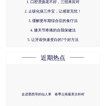
1. 口腔溃疡老不好，三招来应对
2. 止咳化痰三件宝，让感冒无忧！
3. 缓解更年期综合症的食疗法
4. 膝关节疼痛的自我保健法
5. 让牙齿快速变白的7个好方法
近期热点
走进墨西哥的仙人掌
春季云南最美古朴村
世界
落大盘点