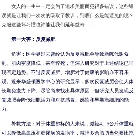
女人的一生中一定会为了追求美丽而犯很多错误，这些错
误就是让我们一次次的吸取了教训，到底什么是能避免的呢？
克服这些坏习惯也许能让我们延年益寿……
第一大害：反复减肥
危害：医学界过去曾经认为反复减肥会导致新陈代谢紊
乱、肌肉密度降低，甚至猝死，但深入研究对于上述结论已呈
现否定趋势。不过反复减肥、增肥对于健康的影响亦不容乐
观。近来华盛顿医学中心的研究显示：多次反复减肥会使人体
长期免疫力下降。尽管尚未找出具体原因，但研究人员发现反
复减肥会降低细胞活力和对抗感冒、感染和早期癌细胞的能
力。
补救方法：对于体重超标的人来说，减轻4。5公斤体重就
可以降低高血压和糖尿病的发病率，减掉多余脂肪当然要比拖