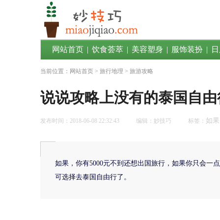
网站首页
|
饮食荟萃
|
美容塑身
|
服饰装扮
|
日
当前位置：
网站首页
>
旅行地理
> 旅游攻略
说说攻略上没有的泰国自由
如果
发布时间：2018-06-08 22:32:43
编辑：妙技巧
标签：
如果，你有5000元不到还想出国旅行，如果你只会
可选择去泰国自由行了。