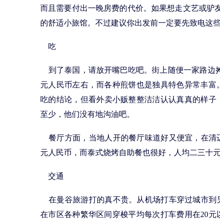
而且需要付出一晚房费的代价。如果想走文艺或驴友路线，
的舒适小旅馆。不过建议你出发前一定要先致电这
吃
到了泰国，请放开嘴巴吃吧。街上随便一家路边摊
元人民币左右，而各种煎饼也是独具特色异常丰富
吃的结论，但看外卖小贩整整洁洁认认真真的样子
至少，他们没有地沟油吧。
餐厅方面，当地人开的餐厅味道好又便宜，在清
元人民币，而泰式烧烤自助餐也很好，人均二三十
交通
在曼谷旅游打的真不贵。从机场打车穿过城市到
在市区各种繁华区间穿梭平均每次打车费用在20