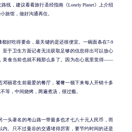
建议看看旅行圣经指南《Lonely Planet》上介绍
些小旅馆，做好沟通再住。
都好吃得要命，最关键的是还很便宜。一碗面条在7-9
。至于卫生方面记者无法获取足够的信息得出可以放心
，美食当前也就不顾那么多了。因为在心底里觉得——
迈邓丽君生前最爱的餐厅，饕餮一顿下来每人开销十多
元不等，中间烧烤，两遍煮汤，很过瘾。
另一头著名的考山路一带最多也才七八十元人民币，而
元以内。只不过曼谷的交通堵得厉害，要节约时间的还是