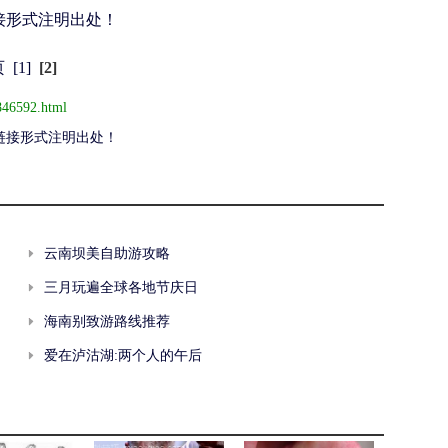
接形式注明出处！
页
[1]
[2]
846592.html
链接形式注明出处！
云南坝美自助游攻略
三月玩遍全球各地节庆日
海南别致游路线推荐
爱在泸沽湖:两个人的午后