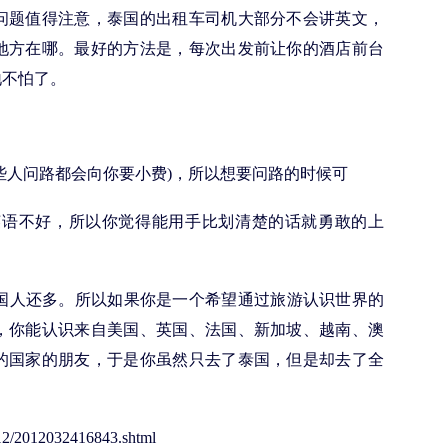
问题值得注意，泰国的出租车司机大部分不会讲英文，
地方在哪。最好的方法是，每次出发前让你的酒店前台
地不怕了。
人问路都会向你要小费)，所以想要问路的时候可
语不好，所以你觉得能用手比划清楚的话就勇敢的上
国人还多。所以如果你是一个希望通过旅游认识世界的
，你能认识来自美国、英国、法国、新加坡、越南、澳
的国家的朋友，于是你虽然只去了泰国，但是却去了全
2012/2012032416843.shtml