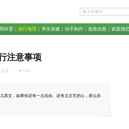
用科普
|
旅行地理
|
养生保健
|
动手制作
|
急救自救
|
家庭婚
行注意事项
说说
❤ 14444
一点儿英文，如果你还有一点自由、还有点文艺的心，那么你