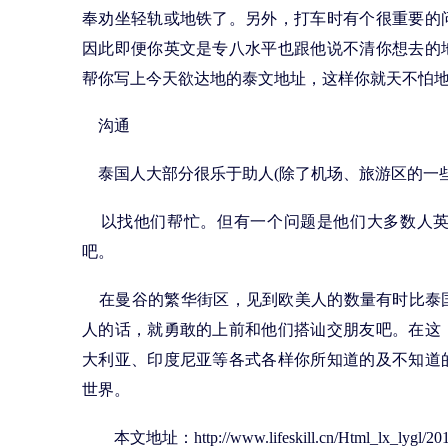
奉劝坐轻轨或地铁了。另外，打车时有个很重要的
因此即便你英文是专八水平也跟他说不清你想去的
帮你写上今天欲达地的泰文地址，这样你就天不怕
沟通
泰国人大部分很乐于助人(除了机场、旅游区的一些
以找他们帮忙。但有一个问题是他们大多数人英
吧。
在曼谷的繁华街区，见到欧美人的数量有时比泰
人的话，就勇敢的上前和他们搭讪交朋友吧。在这
大利亚、印度尼亚等各式各样你所知道的及不知道
世界。
本文地址：
http://www.lifeskill.cn/Html_lx_lygl/