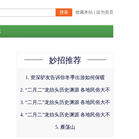
收藏本站
|
设为首页
恋
妙招推荐
1. 资深驴友告诉你冬季出游如何保暖
2. “二月二”龙抬头历史渊源 各地民俗大不
同
3. “二月二”龙抬头历史渊源 各地民俗大不
同
4. “二月二”龙抬头历史渊源 各地民俗大不
同
5. 雁荡山