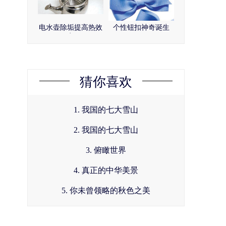
电水壶除垢提高热效
个性钮扣神奇诞生
率
猜你喜欢
1. 我国的七大雪山
2. 我国的七大雪山
3. 俯瞰世界
4. 真正的中华美景
5. 你未曾领略的秋色之美