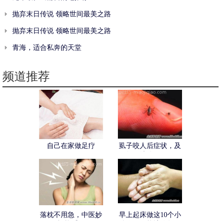
抛弃末日传说 领略世间最美之路
抛弃末日传说 领略世间最美之路
青海，适合私奔的天堂
频道推荐
自己在家做足疗
虱子咬人后症状，及
如何清除虱子？
落枕不用急，中医妙
早上起床做这10个小