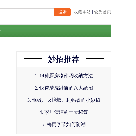
收藏本站
|
设为首页
恋
妙招推荐
1. 14种厨房物件巧收纳方法
2. 快速清洗纱窗的八大绝招
3. 驱蚊、灭蟑螂、赶蚂蚁的小妙招
4. 家居清洁的十大秘笈
5. 梅雨季节如何防潮