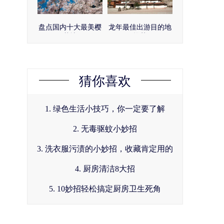
盘点国内十大最美樱
龙年最佳出游目的地
花地
推荐
猜你喜欢
1. 绿色生活小技巧，你一定要了解
2. 无毒驱蚊小妙招
3. 洗衣服污渍的小妙招，收藏肯定用的
到！
4. 厨房清洁8大招
5. 10妙招轻松搞定厨房卫生死角