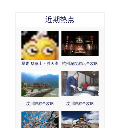
近期热点
暴走 华蓥山－胜天湖
杭州深度游玩全攻略
汶川旅游全攻略
汶川旅游全攻略