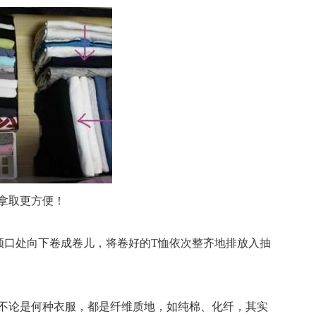
拿取更方便！
口处向下卷成卷儿，将卷好的T恤依次整齐地排放入抽
论是何种衣服，都是纤维质地，如纯棉、化纤，其实