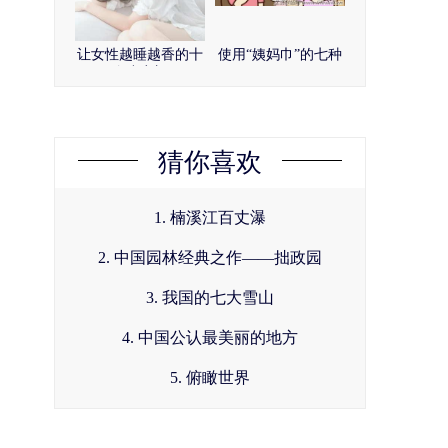
让女性越睡越香的十
使用“姨妈巾”的七种
个小窍门
陋习
猜你喜欢
1. 楠溪江百丈瀑
2. 中国园林经典之作——拙政园
3. 我国的七大雪山
4. 中国公认最美丽的地方
5. 俯瞰世界