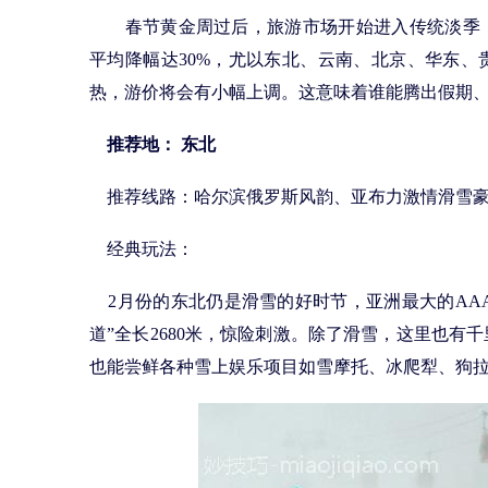
春节黄金周过后，旅游市场开始进入传统淡季，
平均降幅达30%，尤以东北、云南、北京、华东
热，游价将会有小幅上调。这意味着谁能腾出假期
推荐地： 东北
推荐线路：哈尔滨俄罗斯风韵、亚布力激情滑雪豪
经典玩法：
2月份的东北仍是滑雪的好时节，亚洲最大的AA
道”全长2680米，惊险刺激。除了滑雪，这里也
也能尝鲜各种雪上娱乐项目如雪摩托、冰爬犁、狗