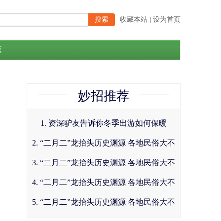
收藏本站
|
设为首页
恋
妙招推荐
1. 资深驴友告诉你冬季出游如何保暖
2. “二月二”龙抬头历史渊源 各地民俗大不
同
3. “二月二”龙抬头历史渊源 各地民俗大不
同
4. “二月二”龙抬头历史渊源 各地民俗大不
同
5. “二月二”龙抬头历史渊源 各地民俗大不
同